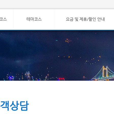
코스
테마코스
요금 및 제휴/할인 안내
 고객상담