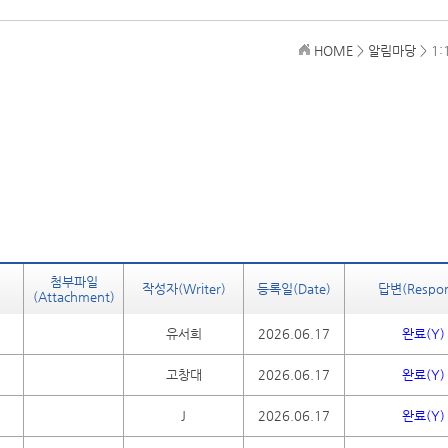
HOME
>
알림마당
> 1
첨부파일
작성자(Writer)
등록일(Date)
답변(Respon
(Attachment)
유서희
2026.06.17
완료(Y)
고창대
2026.06.17
완료(Y)
J
2026.06.17
완료(Y)