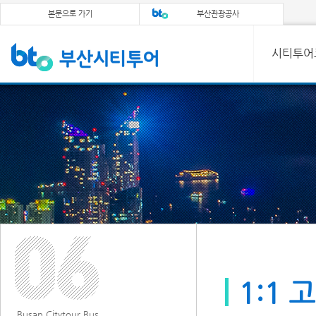
본문으로 가기
부산관광공사
시티투어
1:1
Busan Citytour Bus