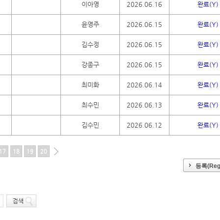
이아영
2026.06.16
완료(Y)
윤영주
2026.06.15
완료(Y)
김수정
2026.06.15
완료(Y)
강종구
2026.06.15
완료(Y)
최미화
2026.06.14
완료(Y)
최수민
2026.06.13
완료(Y)
김수민
2026.06.12
완료(Y)
17
18
19
20
등록(Regi