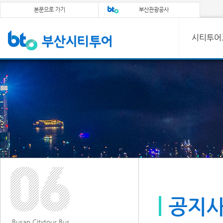
본문으로 가기
부산관광공사
시티투어
공지
Busan Citytour Bus