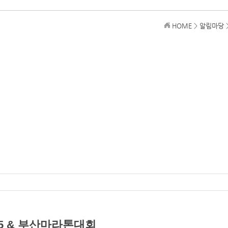
HOME
>
알림마당
025 & 부산마라톤대회