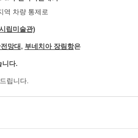
지역 차량 통제로
시립미술관)
산전망대
,
부네치아 장림항
은
습니다.
탁드립니다.