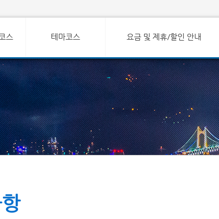
코스
테마코스
요금 및 제휴/할인 안내
사항