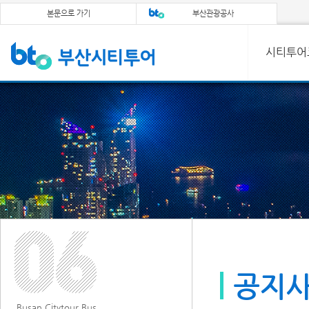
본문으로 가기
부산관광공사
시티투어
공지
Busan Citytour Bus