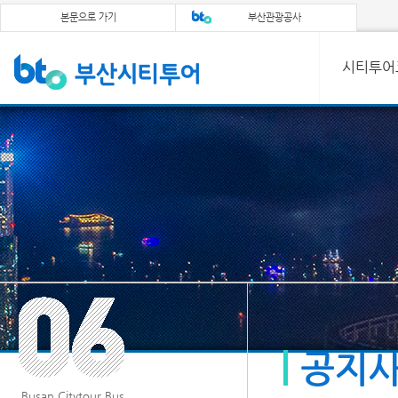
본문으로 가기
부산관광공사
시티투어
공지
Busan Citytour Bus