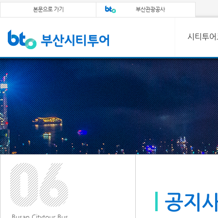
본문으로 가기
부산관광공사
시티투어
공지
Busan Citytour Bus