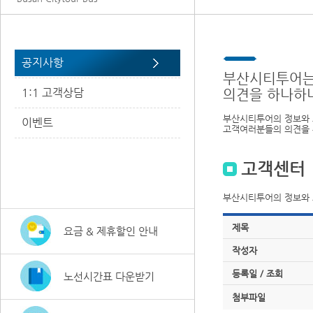
공지사항
부산시티투어는
1:1 고객상담
의견을 하나하
부산시티투어의 정보와 
이벤트
고객여러분들의 의견을 
고객센터
부산시티투어의 정보와 
제목
요금 & 제휴할인 안내
작성자
등록일 / 조회
노선시간표 다운받기
첨부파일